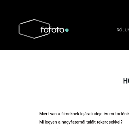
RÓLU
H
Miért van a filmeknek lejárati ideje és mi történ
Mi legyen a nagyfaternál talált tekercsekkel?