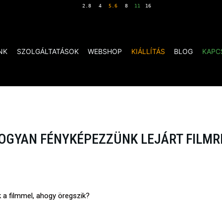
NK
SZOLGÁLTATÁSOK
WEBSHOP
KIÁLLÍTÁS
BLOG
KAPC
OGYAN FÉNYKÉPEZZÜNK LEJÁRT FILMR
ik a filmmel, ahogy öregszik?