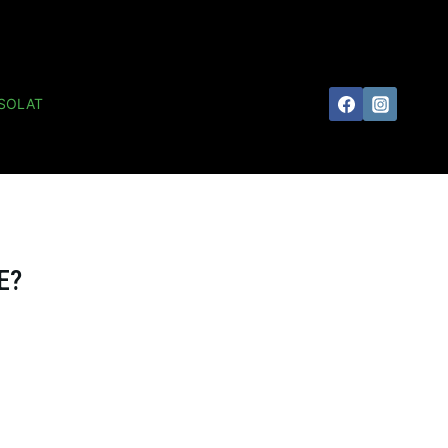
SOLAT
E?